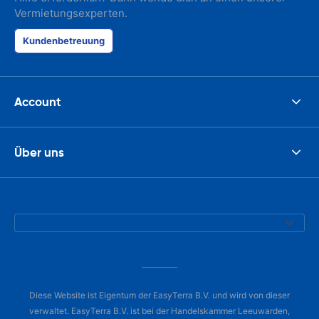
Vermietungsexperten.
Kundenbetreuung
Account
Über uns
Diese Website ist Eigentum der EasyTerra B.V. und wird von dieser
verwaltet. EasyTerra B.V. ist bei der Handelskammer Leeuwarden,