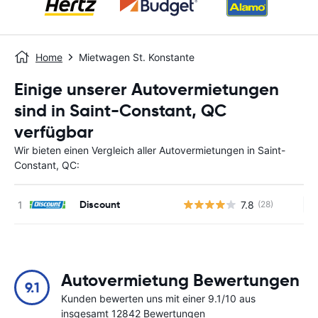
Home
Mietwagen St. Konstante
Einige unserer Autovermietungen
sind in Saint-Constant, QC
verfügbar
Wir bieten einen Vergleich aller Autovermietungen in Saint-
Constant, QC:
Discount
7.8
(28)
Ke
Autovermietung Bewertungen
9.1
Kunden bewerten uns mit einer 9.1/10 aus
insgesamt 12842 Bewertungen