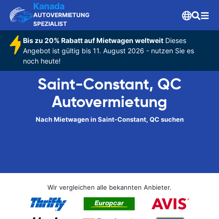
Kanada
AUTOVERMIETUNG
SPEZIALIST
Bis zu 20% Rabatt auf Mietwagen weltweit
Dieses
Angebot ist gültig bis 11. August 2026 - nutzen Sie es
noch heute!
Saint-Constant, QC
Autovermietung
Nach Mietwagen in Saint-Constant, QC suchen
Wir vergleichen alle bekannten Anbieter.