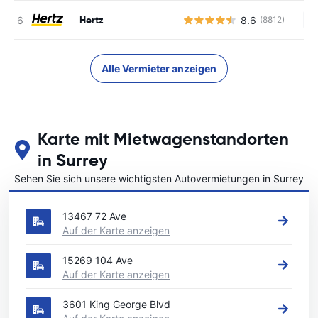
Hertz
8.6
(8812)
Ke
Alle Vermieter anzeigen
Karte mit Mietwagenstandorten
in Surrey
Sehen Sie sich unsere wichtigsten Autovermietungen in Surrey
an
13467 72 Ave
Auf der Karte anzeigen
15269 104 Ave
Auf der Karte anzeigen
3601 King George Blvd