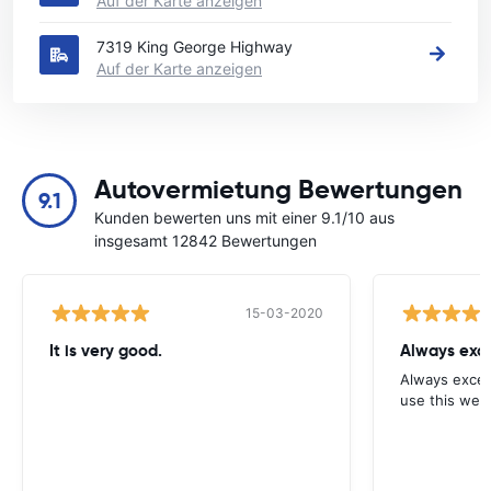
Auf der Karte anzeigen
7319 King George Highway
Auf der Karte anzeigen
Autovermietung Bewertungen
9.1
Kunden bewerten uns mit einer 9.1/10 aus
insgesamt 12842 Bewertungen
15-03-2020
It is very good.
Always exce
Always excell
use this webs