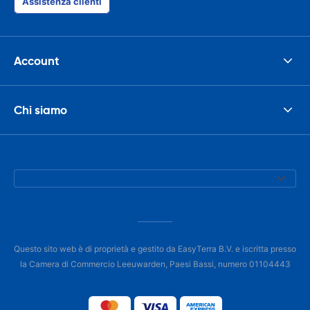
Assistenza clienti
Account
Chi siamo
Questo sito web è di proprietà e gestito da EasyTerra B.V. e iscritta presso
la Camera di Commercio Leeuwarden, Paesi Bassi, numero 01104443