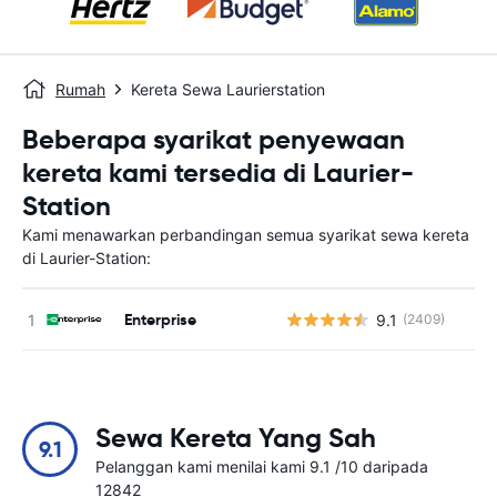
Rumah
Kereta Sewa Laurierstation
Beberapa syarikat penyewaan
kereta kami tersedia di Laurier-
Station
Kami menawarkan perbandingan semua syarikat sewa kereta
di Laurier-Station:
Enterprise
9.1
(2409)
T
Sewa Kereta Yang Sah
9.1
Pelanggan kami menilai kami 9.1 /10 daripada
12842