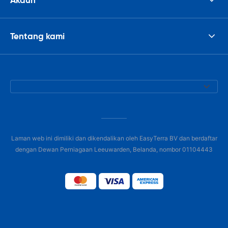
Tentang kami
Laman web ini dimiliki dan dikendalikan oleh EasyTerra BV dan berdaftar
dengan Dewan Perniagaan Leeuwarden, Belanda, nombor 01104443