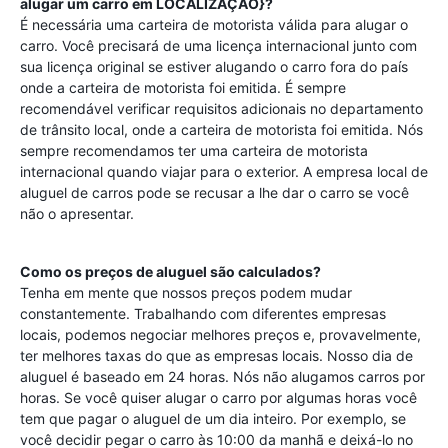
alugar um carro em LOCALIZAÇÃO}?
É necessária uma carteira de motorista válida para alugar o
carro. Você precisará de uma licença internacional junto com
sua licença original se estiver alugando o carro fora do país
onde a carteira de motorista foi emitida. É sempre
recomendável verificar requisitos adicionais no departamento
de trânsito local, onde a carteira de motorista foi emitida. Nós
sempre recomendamos ter uma carteira de motorista
internacional quando viajar para o exterior. A empresa local de
aluguel de carros pode se recusar a lhe dar o carro se você
não o apresentar.
Como os preços de aluguel são calculados?
Tenha em mente que nossos preços podem mudar
constantemente. Trabalhando com diferentes empresas
locais, podemos negociar melhores preços e, provavelmente,
ter melhores taxas do que as empresas locais. Nosso dia de
aluguel é baseado em 24 horas. Nós não alugamos carros por
horas. Se você quiser alugar o carro por algumas horas você
tem que pagar o aluguel de um dia inteiro. Por exemplo, se
você decidir pegar o carro às 10:00 da manhã e deixá-lo no