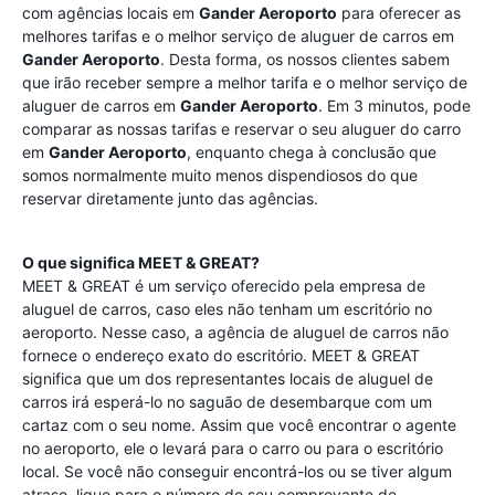
com agências locais em
Gander Aeroporto
para oferecer as
melhores tarifas e o melhor serviço de aluguer de carros em
Gander Aeroporto
. Desta forma, os nossos clientes sabem
que irão receber sempre a melhor tarifa e o melhor serviço de
aluguer de carros em
Gander Aeroporto
. Em 3 minutos, pode
comparar as nossas tarifas e reservar o seu aluguer do carro
em
Gander Aeroporto
, enquanto chega à conclusão que
somos normalmente muito menos dispendiosos do que
reservar diretamente junto das agências.
O que significa MEET & GREAT?
MEET & GREAT é um serviço oferecido pela empresa de
aluguel de carros, caso eles não tenham um escritório no
aeroporto. Nesse caso, a agência de aluguel de carros não
fornece o endereço exato do escritório. MEET & GREAT
significa que um dos representantes locais de aluguel de
carros irá esperá-lo no saguão de desembarque com um
cartaz com o seu nome. Assim que você encontrar o agente
no aeroporto, ele o levará para o carro ou para o escritório
local. Se você não conseguir encontrá-los ou se tiver algum
atraso, ligue para o número do seu comprovante de