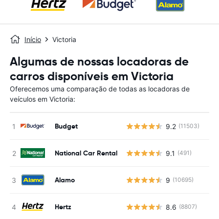
Início
Victoria
Algumas de nossas locadoras de
carros disponíveis em Victoria
Oferecemos uma comparação de todas as locadoras de
veículos em Victoria:
Budget
9.2
(11503)
National Car Rental
9.1
(491)
Alamo
9
(10695)
Hertz
8.6
(8807)