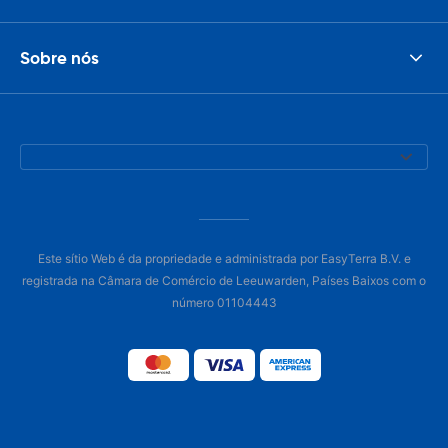
Sobre nós
Este sítio Web é da propriedade e administrada por EasyTerra B.V. e
registrada na Câmara de Comércio de Leeuwarden, Países Baixos com o
número 01104443