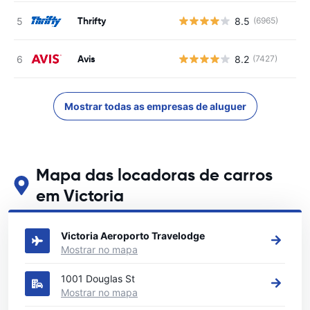
Thrifty
8.5
(6965)
Avis
8.2
(7427)
Mostrar todas as empresas de aluguer
Mapa das locadoras de carros
em Victoria
Veja nossos principais locais de aluguel de carros em Victoria
Victoria Aeroporto Travelodge
Mostrar no mapa
1001 Douglas St
Mostrar no mapa