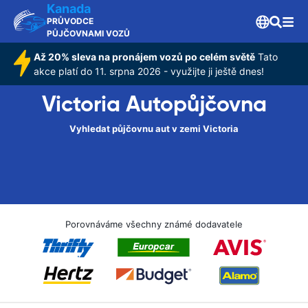
Kanada
PRŮVODCE
PŮJČOVNAMI VOZŮ
Až 20% sleva na pronájem vozů po celém světě
Tato
akce platí do 11. srpna 2026 - využijte ji ještě dnes!
Victoria Autopůjčovna
Vyhledat půjčovnu aut v zemi Victoria
Porovnáváme všechny známé dodavatele