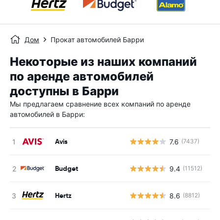
Дом
Прокат автомобилей Барри
Некоторые из наших компаний
по аренде автомобилей
доступны в Барри
Мы предлагаем сравнение всех компаний по аренде
автомобилей в Барри:
Avis
7.6
(7437)
Н
Budget
9.4
(11512)
Н
Hertz
8.6
(8812)
Н