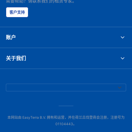
需要帮助？请联系我们的租赁专家。
客户支持
账户
关于我们
本网站由 EasyTerra B.V. 拥有和运营，并在荷兰吕伐登商会注册，注册号为
01104443。