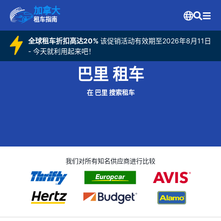
加拿大
租车指南
全球租车折扣高达20%
该促销活动有效期至2026年8月11日
- 今天就利用起来吧！
巴里 租车
在 巴里 搜索租车
我们对所有知名供应商进行比较