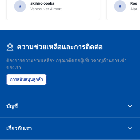
akihiro oooka
Rosar
a
R
Vancouver Airport
Alamo
ความช่วยเหลือและการติดต่อ
ต้องการความช่วยเหลือ? กรุณาติดต่อผู้เชี่ยวชาญด้านการเช่า
ของเรา
การสนับสนุนลูกค้า
บัญชี
เกี่ยวกับเรา