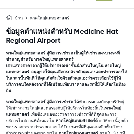
บ้าน
หาดใหญ่แพทยศาสตร์
ข้อมูลตำแหน่งสำหรับ Medicine Hat
Regional Airport
หาดใหญ่แพทยศาสตร์
คู่มือการเช่ารถ
เป็นผู้ให้เช่ารถครบวงจรที่
ชำนาญสำหรับ
หาดใหญ่แพทยศาสตร์
เราแสดงราคาจากผู้ให้บริการรถเช่าชั้นนำส่วนใหญ่ใน
หาดใหญ่
แพทยศาสตร์
อนุญาตให้คุณเลือกรถด้วยตัวคุณเองและทำการจองได้
ในเวลานั้นทันที ให้คุณตัดสินใจด้วยตัวคุณเองว่าควรเลือกใช้ผู้ให้
บริการคนใดหลังจากที่ได้เปรียบเทียบราคาและรถที่มีให้เลือกในท้อง
ถิ่น
หาดใหญ่แพทยศาสตร์
คู่มือการเช่ารถ
ได้ทำการตกลงกับทุกบริษัทผู้
ให้เช่ารถรายใหญ่และต่อรองกับผู้ให้บริการในท้องถิ่นใน
หาดใหญ่
แพทยศาสตร์
เพื่อข้อเสนอของราคาการเช่ารถที่ดีที่สุดและการ
บริการในสถานที่ทั้งหมดใน
หาดใหญ่แพทยศาสตร์
ด้วยวิธีการนี้ลูกค้า
ของเราจะทราบว่าพวกเขาจะได้รับราคาที่ดีที่สุดเสมออีกทั้งบริการ
สำหรับรถเช่าของพวกเขาใน
หาดใหญ่แพทยศาสตร์
ภายใน 3 นาที