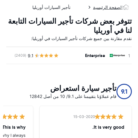
الصفحة الرئيسية
تأجير السيارات أوريليا
تتوفر بعض شركات تأجير السيارات التابعة
لنا في أوريليا
نقدم مقارنة بين جميع شركات تأجير السيارات في أوريليا:
Enterprise
9.1
(2409)
ل
تأجير سيارة استعراض
9.1
قام عملاؤنا بتقييمنا على 9.1/ 10 من أصل 12842
15-03-2020
 This is why
It is very good.
s why I always