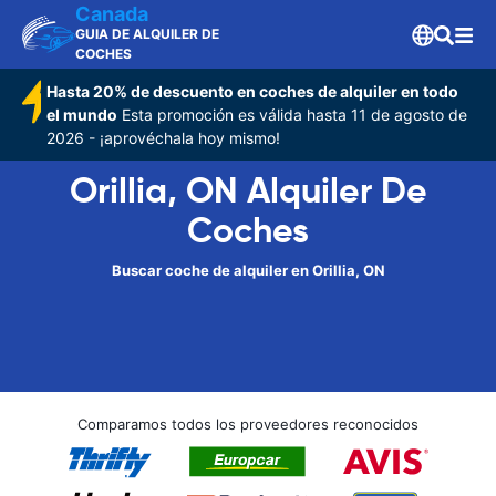
Canada
GUIA DE ALQUILER DE
COCHES
Hasta 20% de descuento en coches de alquiler en todo
el mundo
Esta promoción es válida hasta 11 de agosto de
2026 - ¡aprovéchala hoy mismo!
Orillia, ON Alquiler De
Coches
Buscar coche de alquiler en Orillia, ON
Comparamos todos los proveedores reconocidos