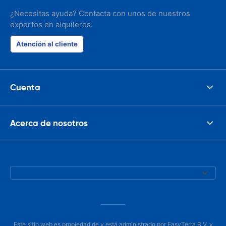
¿Necesitas ayuda? Contacta con unos de nuestros
expertos en alquileres.
Atención al cliente
Cuenta
Acerca de nosotros
Este sitio web es propiedad de y está administrado por EasyTerra B.V. y