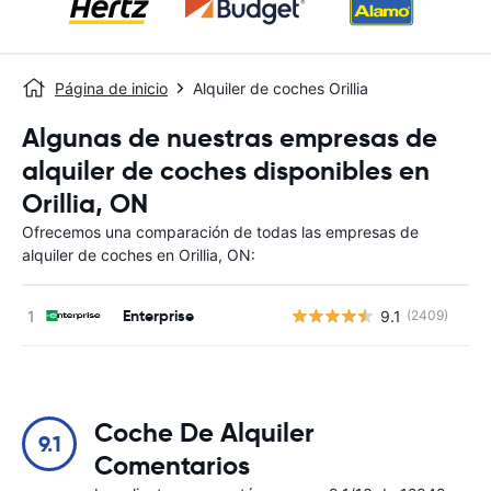
Página de inicio
Alquiler de coches Orillia
Algunas de nuestras empresas de
alquiler de coches disponibles en
Orillia, ON
Ofrecemos una comparación de todas las empresas de
alquiler de coches en Orillia, ON:
Enterprise
9.1
(2409)
N
Coche De Alquiler
9.1
Comentarios