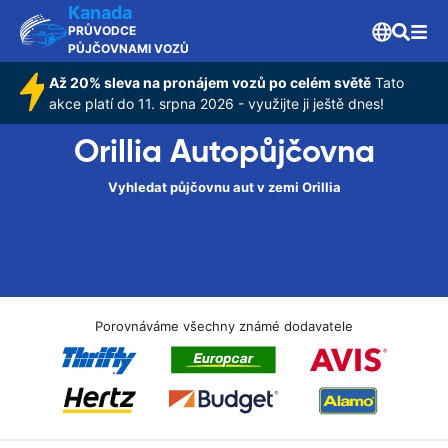
Kanada
PRŮVODCE
PŮJČOVNAMI VOZŮ
Až 20% sleva na pronájem vozů po celém světě
Tato
akce platí do 11. srpna 2026 - využijte ji ještě dnes!
Orillia Autopůjčovna
Vyhledat půjčovnu aut v zemi Orillia
Porovnáváme všechny známé dodavatele