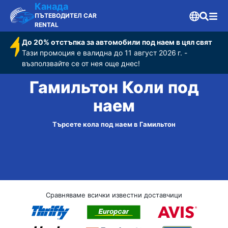
Канада
ПЪТЕВОДИТЕЛ CAR
RENTAL
До 20% отстъпка за автомобили под наем в цял свят
Тази промоция е валидна до 11 август 2026 г. -
възползвайте се от нея още днес!
Гамильтон Коли под
наем
Търсете кола под наем в Гамильтон
Сравняваме всички известни доставчици