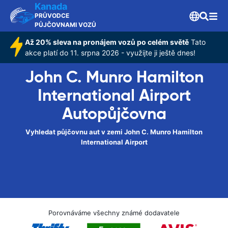
Kanada
PRŮVODCE
PŮJČOVNAMI VOZŮ
Až 20% sleva na pronájem vozů po celém světě
Tato
akce platí do 11. srpna 2026 - využijte ji ještě dnes!
John C. Munro Hamilton
International Airport
Autopůjčovna
Vyhledat půjčovnu aut v zemi John C. Munro Hamilton
International Airport
Porovnáváme všechny známé dodavatele