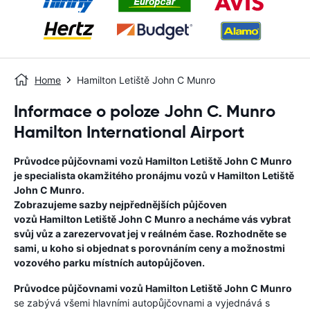
Home
Hamilton Letiště John C Munro
Informace o poloze John C. Munro
Hamilton International Airport
Průvodce půjčovnami vozů
Hamilton Letiště John C Munro
je specialista okamžitého pronájmu vozů v
Hamilton Letiště
John C Munro
.
Zobrazujeme sazby nejpřednějších půjčoven
vozů
Hamilton Letiště John C Munro
a necháme vás vybrat
svůj vůz a zarezervovat jej v reálném čase. Rozhodněte se
sami, u koho si objednat s porovnáním ceny a možnostmi
vozového parku místních autopůjčoven.
Průvodce půjčovnami vozů
Hamilton Letiště John C Munro
se zabývá všemi hlavními autopůjčovnami a vyjednává s