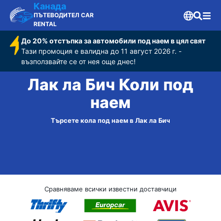
Канада
ПЪТЕВОДИТЕЛ CAR
RENTAL
До 20% отстъпка за автомобили под наем в цял свят
Тази промоция е валидна до 11 август 2026 г. -
възползвайте се от нея още днес!
Лак ла Бич Коли под
наем
Търсете кола под наем в Лак ла Бич
Сравняваме всички известни доставчици