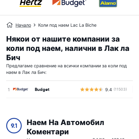
Начало
Коли под наем Lac La Biche
Някои от нашите компании за
коли под наем, налични в Лак ла
Бич
Предлагаме сравнение на всички компании за коли под
наем в Лак ла Бич:
Budget
9.4
(11503)
Н
Наем На Автомобил
9.1
Коментари