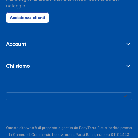
noleggio.
Assistenza clienti
Account
Chi siamo
Questo sito web è di proprietà e gestito da EasyTerra B.V. e iscritta presso
la Camera di Commercio Leeuwarden, Paesi Bassi, numero 01104443