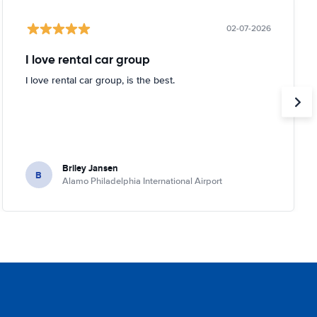
02-07-2026
I love rental car group
I love rental car group, is the best.
Briley Jansen
B
Alamo Philadelphia International Airport