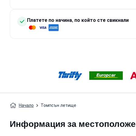
Платете по начина, по който сте свикнали
Начало
Томпсън летище
Информация за местоположе