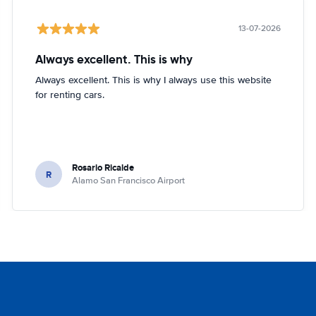
13-07-2026
Always excellent. This is why
Always excellent. This is why I always use this website
for renting cars.
Rosario Ricalde
R
Alamo San Francisco Airport