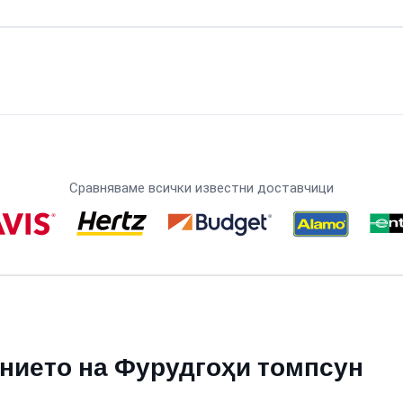
Сравняваме всички известни доставчици
нието на Фурудгоҳи томпсун