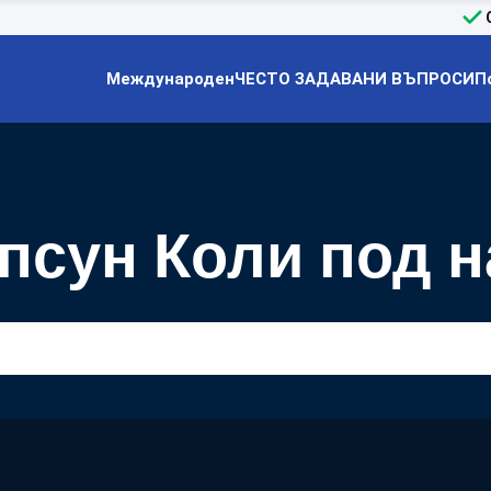
Международен
ЧЕСТО ЗАДАВАНИ ВЪПРОСИ
П
псун Коли под 