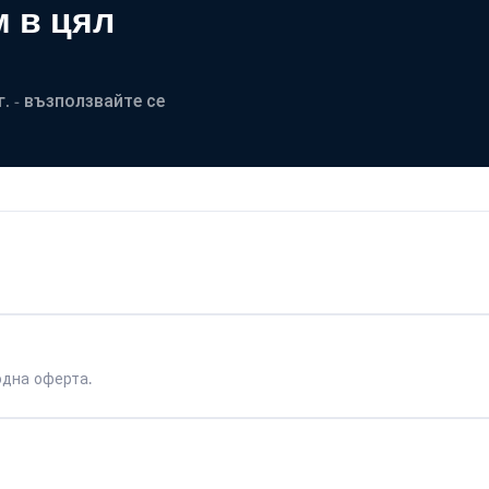
 в цял
. - възползвайте се
одна оферта.