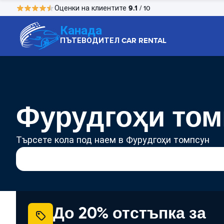
9.1
Оценки на клиентите
/ 10
Канада
ПЪТЕВОДИТЕЛ CAR RENTAL
Фурудгоҳи том
Търсете кола под наем в Фурудгоҳи томпсун
До 20% отстъпка за