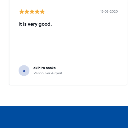
15-03-2020
It is very good.
akihiro oooka
a
Vancouver Airport