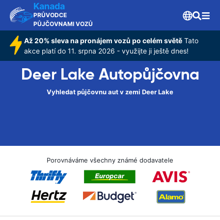
Kanada
PRŮVODCE
PŮJČOVNAMI VOZŮ
Až 20% sleva na pronájem vozů po celém světě
Tato
akce platí do 11. srpna 2026 - využijte ji ještě dnes!
Deer Lake Autopůjčovna
Vyhledat půjčovnu aut v zemi Deer Lake
Porovnáváme všechny známé dodavatele