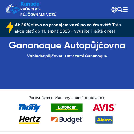
Kanada
PRŮVODCE
PŮJČOVNAMI VOZŮ
Až 20% sleva na pronájem vozů po celém světě
Tato
akce platí do 11. srpna 2026 - využijte ji ještě dnes!
Gananoque Autopůjčovna
Vyhledat půjčovnu aut v zemi Gananoque
Porovnáváme všechny známé dodavatele