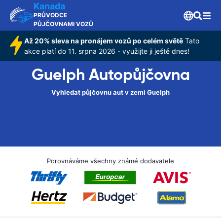
Kanada
PRŮVODCE
PŮJČOVNAMI VOZŮ
Až 20% sleva na pronájem vozů po celém světě
Tato
akce platí do 11. srpna 2026 - využijte ji ještě dnes!
Guelph Autopůjčovna
Vyhledat půjčovnu aut v zemi Guelph
Porovnáváme všechny známé dodavatele