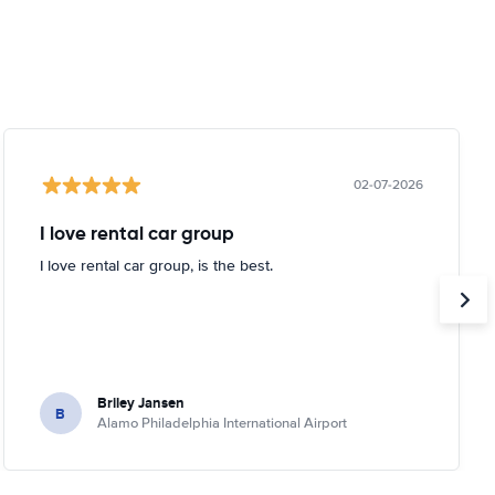
02-07-2026
I love rental car group
I love rental car group, is the best.
Briley Jansen
B
Alamo Philadelphia International Airport