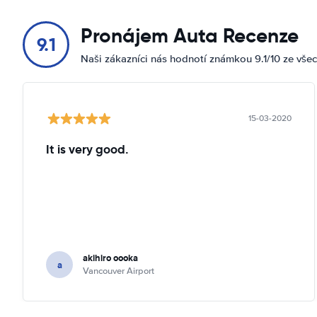
Pronájem Auta Recenze
9.1
Naši zákazníci nás hodnotí známkou 9.1/10 ze vše
15-03-2020
It is very good.
akihiro oooka
a
Vancouver Airport