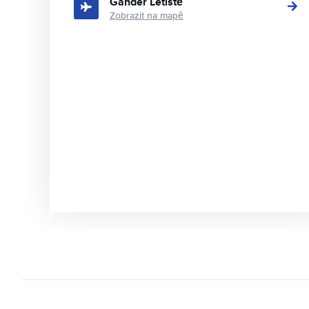
Gander Letiště
Zobrazit na mapě