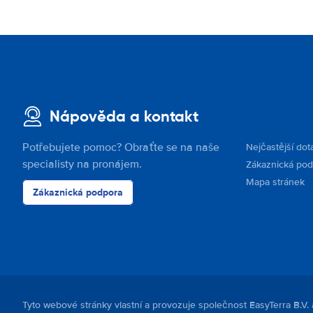
Nápověda a kontakt
Potřebujete pomoc? Obraťte se na naše
Nejčastější dot
specialisty na pronájem.
Zákaznická po
Mapa stránek
Zákaznická podpora
Tyto webové stránky vlastní a provozuje společnost EasyTerra B.V