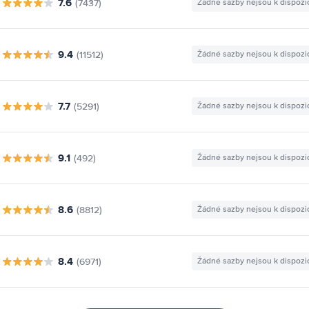
7.6
(7437)
Žádné sazby nejsou k dispozi
9.4
(11512)
Žádné sazby nejsou k dispozi
7.7
(5291)
Žádné sazby nejsou k dispozi
9.1
(492)
Žádné sazby nejsou k dispozi
8.6
(8812)
Žádné sazby nejsou k dispozi
8.4
(6971)
Žádné sazby nejsou k dispozi