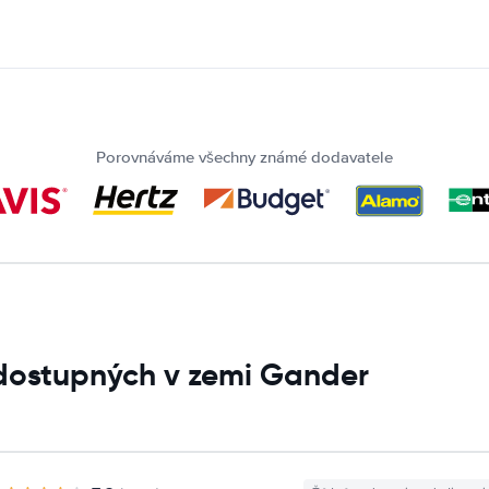
Porovnáváme všechny známé dodavatele
 dostupných v zemi Gander