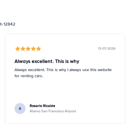
ch 12842
13-07-2026
Always excellent. This is why
Always excellent. This is why I always use this website
for renting cars.
Rosario Ricalde
R
Alamo San Francisco Airport