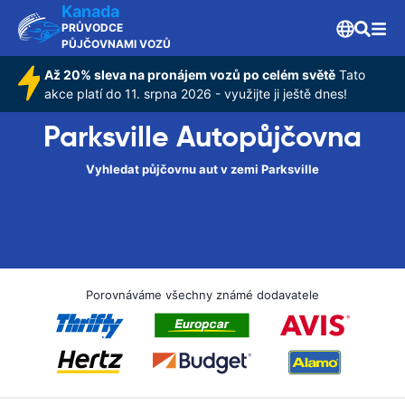
Kanada
PRŮVODCE
PŮJČOVNAMI VOZŮ
Až 20% sleva na pronájem vozů po celém světě
Tato
akce platí do 11. srpna 2026 - využijte ji ještě dnes!
Parksville Autopůjčovna
Vyhledat půjčovnu aut v zemi Parksville
Porovnáváme všechny známé dodavatele