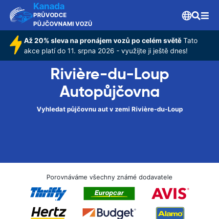
Kanada
PRŮVODCE
PŮJČOVNAMI VOZŮ
Až 20% sleva na pronájem vozů po celém světě
Tato
akce platí do 11. srpna 2026 - využijte ji ještě dnes!
Rivière-du-Loup
Autopůjčovna
Vyhledat půjčovnu aut v zemi Rivière-du-Loup
Porovnáváme všechny známé dodavatele