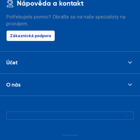
Nápověda a kontakt
Potřebujete pomoc? Obraťte se na naše specialisty na
pronájem.
Zákaznická podpora
Účet
O nás