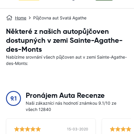
Home
Půjčovna aut Svatá Agathe
Některé z našich autopůjčoven
dostupných v zemi Sainte-Agathe-
des-Monts
Nabízíme srovnání všech půjčoven aut v zemi Sainte-Agathe-
des-Monts:
Pronájem Auta Recenze
9.1
Naši zákazníci nás hodnotí známkou 9.1/10 ze
všech 12840
15-03-2020