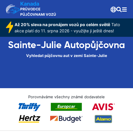
Kanada
PRŮVODCE
PŮJČOVNAMI VOZŮ
Až 20% sleva na pronájem vozů po celém světě
Tato
akce platí do 11. srpna 2026 - využijte ji ještě dnes!
Sainte-Julie Autopůjčovna
Vyhledat půjčovnu aut v zemi Sainte-Julie
Porovnáváme všechny známé dodavatele