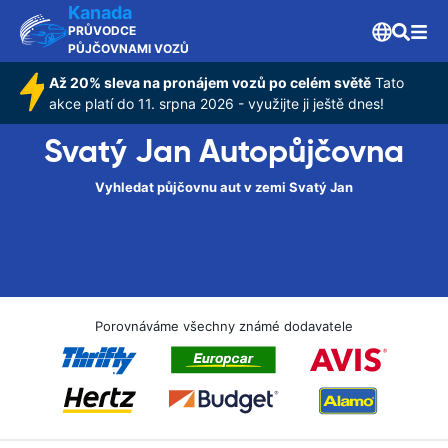
Kanada
PRŮVODCE
PŮJČOVNAMI VOZŮ
Až 20% sleva na pronájem vozů po celém světě
Tato
akce platí do 11. srpna 2026 - využijte ji ještě dnes!
Svatý Jan Autopůjčovna
Vyhledat půjčovnu aut v zemi Svatý Jan
Porovnáváme všechny známé dodavatele