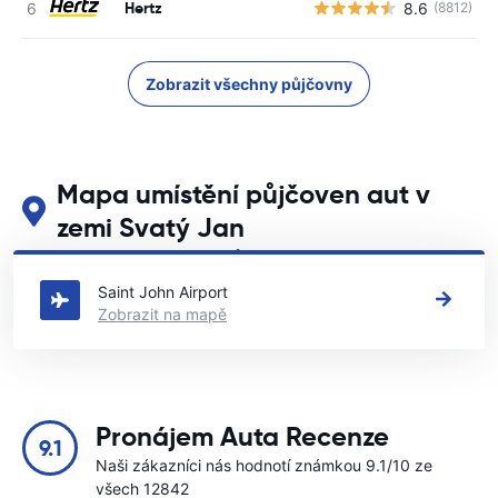
Hertz
8.6
(8812)
Zobrazit všechny půjčovny
Mapa umístění půjčoven aut v
zemi Svatý Jan
Podívejte se na naše hlavní půjčovny aut v zemi Svatý Jan
Saint John Airport
Zobrazit na mapě
Pronájem Auta Recenze
9.1
Naši zákazníci nás hodnotí známkou 9.1/10 ze
všech 12842