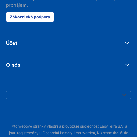
pronájem.
Zákaznická podpora
Účet
O nás
Tyto webové stránky vlastní a provozuje společnost EasyTerra B.V. a
jsou registrovány u Obchodní komory Leeuwarden, Nizozemsko, číslo