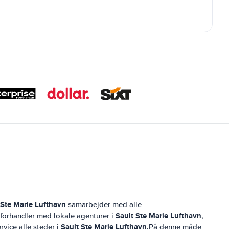
 Ste Marie Lufthavn
samarbejder med alle
Sault Ste Marie Lufthavn
g forhandler med lokale agenturer i
,
Sault Ste Marie Lufthavn
rvice alle steder i
.På denne måde