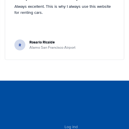
Always excellent. This is why I always use this website
for renting cars.
Rosario Ricalde
R
Alamo San Francisco Airport
Log ind