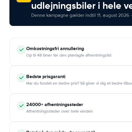
udlejningsbiler i hele 
Denne kampagne gælder indtil 11. august 2026 -
Omkostningsfri
annullering
Op til 48 timer før den planlagte afhentningstid
Bedste prisgaranti
Har du fundet en bedre pris? Så giver vi dig et bedre tilbu
24000+
afhentningssteder
Afhentningssteder over hele verden