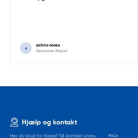
akihiro oooka
a
Vancouver Airport
Hjælp og kontakt
Har du brug for hjælp? Så kontakt vores
FAQs