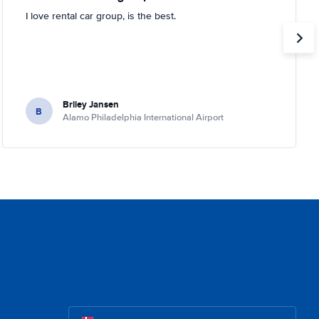
I love rental car group, is the best.
Briley Jansen
B
Alamo Philadelphia International Airport