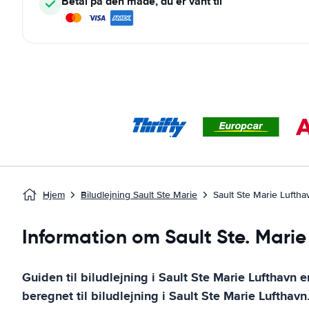
Betal på den måde, du er vant til
Hjem
Biludlejning Sault Ste Marie
Sault Ste Marie Luftha
Information om Sault Ste. Marie
Guiden til biludlejning i
Sault Ste Marie Lufthavn
er
beregnet til biludlejning i
Sault Ste Marie Lufthavn