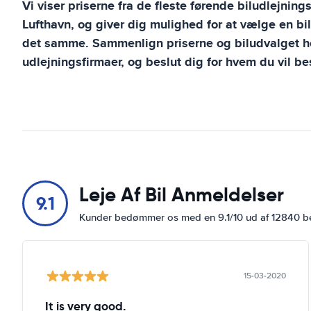
Vi viser priserne fra de fleste førende biludlejning
Lufthavn
, og giver dig mulighed for at vælge en bi
det samme. Sammenlign priserne og biludvalget ho
udlejningsfirmaer, og beslut dig for hvem du vil bes
Leje Af Bil Anmeldelser
9.1
Kunder bedømmer os med en 9.1/10 ud af 12840 
15-03-2020
It is very good.