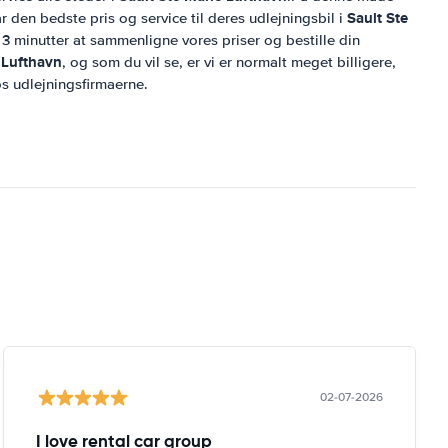
Sault Ste
år den bedste pris og service til deres udlejningsbil i
 3 minutter at sammenligne vores priser og bestille din
 Lufthavn
, og som du vil se, er vi er normalt meget billigere,
os udlejningsfirmaerne.
02-07-2026
I love rental car group