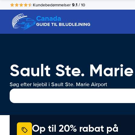
9.1
Kundebedømmelser
/ 10
Canada
GUIDE TIL BILUDLEJNING
Sault Ste. Marie 
Søg efter lejebil i Sault Ste. Marie Airport
Op til 20% rabat på