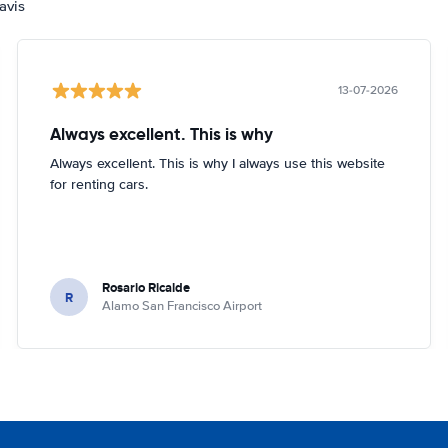
avis
13-07-2026
Always excellent. This is why
Always excellent. This is why I always use this website
for renting cars.
Rosario Ricalde
R
Alamo San Francisco Airport