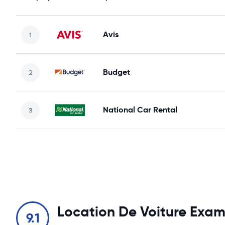
Avis
Budget
National Car Rental
Location De Voiture Exa
9.1