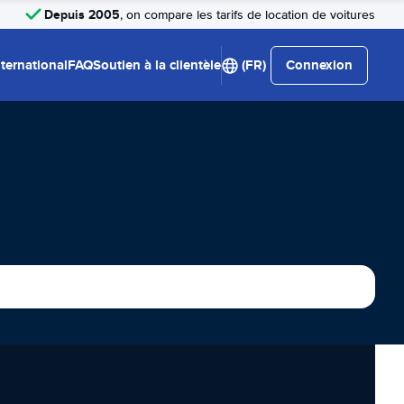
Depuis 2005
, on compare les tarifs de location de voitures
nternational
FAQ
Soutien à la clientèle
(FR)
Connexion