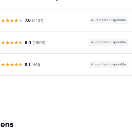
7.6
(7427)
Aucun tarif disponible
9.4
(11503)
Aucun tarif disponible
9.1
(491)
Aucun tarif disponible
mens