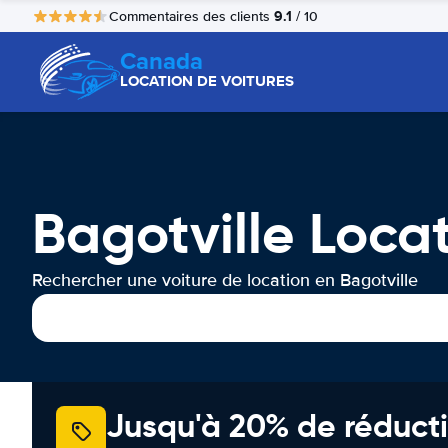
9.1
Commentaires des clients
/ 10
Canada
LOCATION DE VOITURES
Bagotville Loca
Rechercher une voiture de location en Bagotville
Jusqu'à 20% de réducti