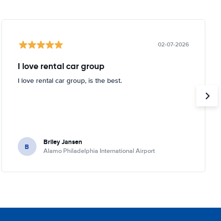
02-07-2026
I love rental car group
I love rental car group, is the best.
Briley Jansen
B
Alamo Philadelphia International Airport