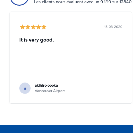
Les clients nous évaluent avec un 9.1/10 sur 12840 
15-03-2020
It is very good.
akihiro oooka
a
Vancouver Airport