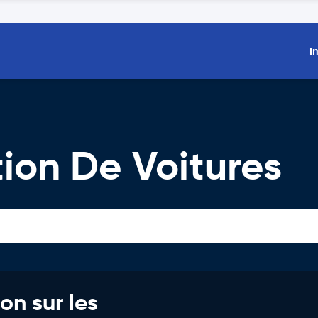
I
tion De Voitures
on sur les