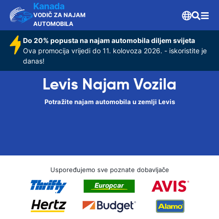
Kanada
VODIČ ZA NAJAM
AUTOMOBILA
Do 20% popusta na najam automobila diljem svijeta
Ova promocija vrijedi do 11. kolovoza 2026. - iskoristite je
danas!
Levis Najam Vozila
Potražite najam automobila u zemlji Levis
Uspoređujemo sve poznate dobavljače