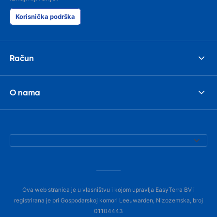
Korisnička podrška
Račun
O nama
Ova web stranica je u vlasništvu i kojom upravlja EasyTerra BV i
registrirana je pri Gospodarskoj komori Leeuwarden, Nizozemska, broj
01104443