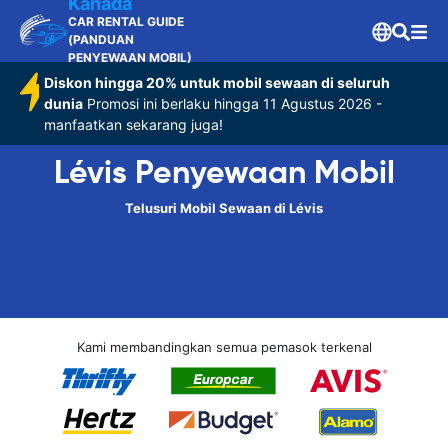
Kanada
CAR RENTAL GUIDE
(PANDUAN
PENYEWAAN MOBIL)
Diskon hingga 20% untuk mobil sewaan di seluruh
dunia
Promosi ini berlaku hingga 11 Agustus 2026 -
manfaatkan sekarang juga!
Lévis Penyewaan Mobil
Telusuri Mobil Sewaan di Lévis
Kami membandingkan semua pemasok terkenal