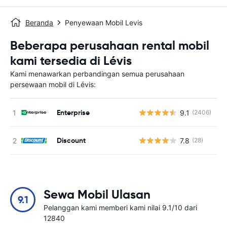
Beranda
Penyewaan Mobil Levis
Beberapa perusahaan rental mobil
kami tersedia di Lévis
Kami menawarkan perbandingan semua perusahaan
persewaan mobil di Lévis:
Enterprise
9.1
(2406)
Discount
7.8
(28)
Sewa Mobil Ulasan
9.1
Pelanggan kami memberi kami nilai 9.1/10 dari
12840