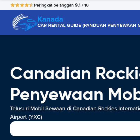
9.1
Peringkat pelanggan
/ 10
Kanada
CAR RENTAL GUIDE (PANDUAN PENYEWAAN M
Canadian Rockie
Penyewaan Mob
Telusuri Mobil Sewaan di Canadian Rockies Internati
Airport (YXC)