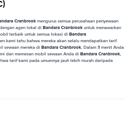
C)
andara Cranbrook
mengurus semua perusahaan penyewaan
Bandara Cranbrook
 dengan agen lokal di
untuk menawarkan
Bandara
obil terbaik untuk semua lokasi di
lien kami tahu bahwa mereka akan selalu mendapatkan tarif
Bandara Cranbrook
bil sewaan mereka di
. Dalam 3 menit Anda
Bandara Cranbrook
ami dan memesan mobil sewaan Anda di
,
wa tarif kami pada umumnya jauh lebih murah daripada