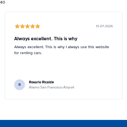
840
13-07-2026
Always excellent. This is why
Always excellent. This is why I always use this website
for renting cars.
Rosario Ricalde
R
Alamo San Francisco Airport