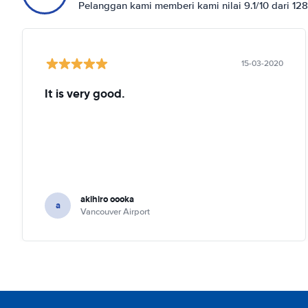
Pelanggan kami memberi kami nilai 9.1/10 dari 12
15-03-2020
It is very good.
akihiro oooka
a
Vancouver Airport