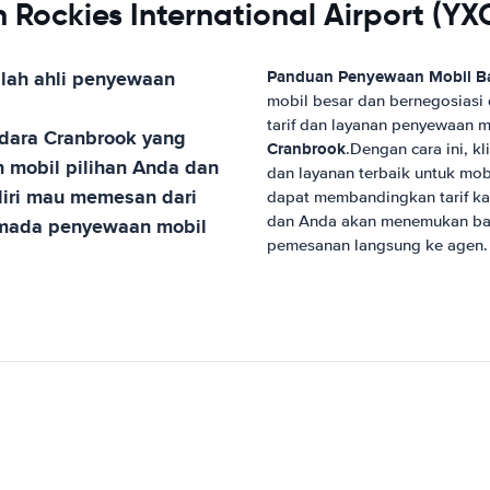
 Rockies International Airport (YX
lah ahli penyewaan
Panduan Penyewaan Mobil
B
mobil besar dan bernegosiasi
tarif dan layanan penyewaan m
dara Cranbrook
yang
Cranbrook
.Dengan cara ini, k
 mobil pilihan Anda dan
dan layanan terbaik untuk mo
iri mau memesan dari
dapat membandingkan tarif k
dan Anda akan menemukan bah
armada penyewaan mobil
pemesanan langsung ke agen.