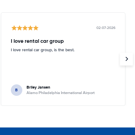
02-07-2026
I love rental car group
I love rental car group, is the best.
Briley Jansen
B
Alamo Philadelphia International Airport