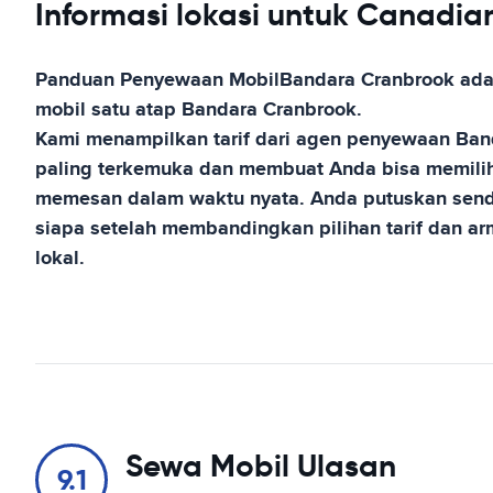
Informasi lokasi untuk Canadian
Panduan Penyewaan Mobil
Bandara Cranbrook
ada
mobil satu atap
Bandara Cranbrook
.
Kami menampilkan tarif dari agen penyewaan
Ban
paling terkemuka dan membuat Anda bisa memilih
memesan dalam waktu nyata. Anda putuskan send
siapa setelah membandingkan pilihan tarif dan 
lokal.
Sewa Mobil Ulasan
9.1