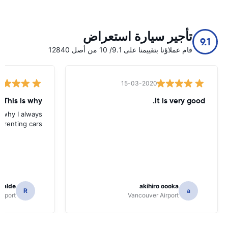
تأجير سيارة استعراض
9.1
قام عملاؤنا بتقييمنا على 9.1/ 10 من أصل 12840
15-03-2020
 This is why
It is very good.
s why I always
 renting cars.
icalde
akihiro oooka
R
a
irport
Vancouver Airport