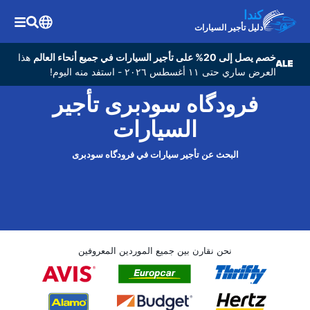
كندا
دليل تأجير السيارات
خصم يصل إلى 20% على تأجير السيارات في جميع أنحاء العالم
هذا
العرض ساري حتى ١١ أغسطس ٢٠٢٦ - استفد منه اليوم!
فرودگاه سودبری تأجير
السيارات
البحث عن تأجير سيارات في فرودگاه سودبری
نحن نقارن بين جميع الموردين المعروفين