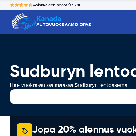
9.1
Asiakkaiden arviot
/ 10
Kanada
AUTOVUOKRAAMO-OPAS
Sudburyn lento
Hae vuokra-autoa maassa Sudburyn lentoasema
Jopa 20% alennus vuo