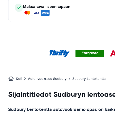
Maksa tavalliseen tapaan
Koti
Autonvuokraus Sudbury
Sudbury Lentokentta
Sijaintitiedot Sudburyn lentoa
Sudbury Lentokentta
autovuokraamo-opas
on kaik