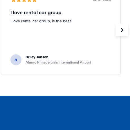
I love rental car group
I love rental car group, is the best.
Briley Jansen
B
Alamo Philadelphia International Airport