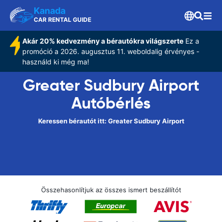
Kanada
CAR RENTAL GUIDE
Akár 20% kedvezmény a bérautókra világszerte
Ez a
promóció a 2026. augusztus 11. weboldalig érvényes -
használd ki még ma!
Greater Sudbury Airport
Autóbérlés
Keressen bérautót itt: Greater Sudbury Airport
Összehasonlítjuk az összes ismert beszállítót