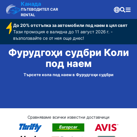
Канада
ПЪТЕВОДИТЕЛ CAR
RENTAL
До 20% отстъпка за автомобили под наем в цял свят
Тази промоция е валидна до 11 август 2026 г. -
възползвайте се от нея още днес!
Фурудгоҳи судбри Коли
под наем
Търсете кола под наем в Фурудгоҳи судбри
Сравняваме всички известни доставчици