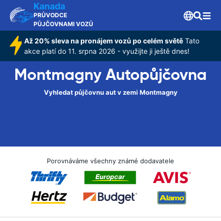
Kanada
PRŮVODCE
PŮJČOVNAMI VOZŮ
Až 20% sleva na pronájem vozů po celém světě
Tato
akce platí do 11. srpna 2026 - využijte ji ještě dnes!
Montmagny Autopůjčovna
Vyhledat půjčovnu aut v zemi Montmagny
Porovnáváme všechny známé dodavatele