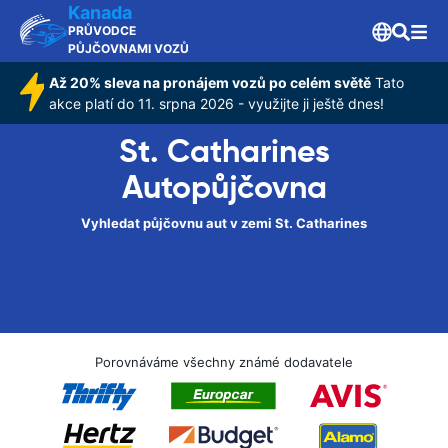
Kanada
PRŮVODCE
PŮJČOVNAMI VOZŮ
Až 20% sleva na pronájem vozů po celém světě
Tato
akce platí do 11. srpna 2026 - využijte ji ještě dnes!
St. Catharines
Autopůjčovna
Vyhledat půjčovnu aut v zemi St. Catharines
Porovnáváme všechny známé dodavatele