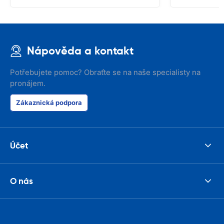
Nápověda a kontakt
Potřebujete pomoc? Obraťte se na naše specialisty na
pronájem.
Zákaznická podpora
Účet
O nás