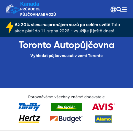
Kanada
PRŮVODCE
PŮJČOVNAMI VOZŮ
Až 20% sleva na pronájem vozů po celém světě
Tato
akce platí do 11. srpna 2026 - využijte ji ještě dnes!
Toronto Autopůjčovna
Vyhledat půjčovnu aut v zemi Toronto
Porovnáváme všechny známé dodavatele