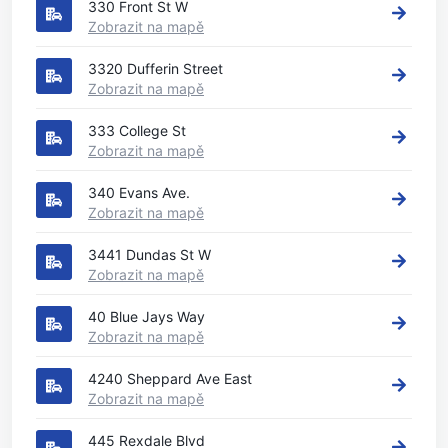
330 Front St W
Zobrazit na mapě
3320 Dufferin Street
Zobrazit na mapě
333 College St
Zobrazit na mapě
340 Evans Ave.
Zobrazit na mapě
3441 Dundas St W
Zobrazit na mapě
40 Blue Jays Way
Zobrazit na mapě
4240 Sheppard Ave East
Zobrazit na mapě
445 Rexdale Blvd