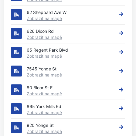
62 Sheppard Ave W
Zobrazit na mapě
626 Dixon Rd
Zobrazit na mapě
65 Regent Park Blvd
Zobrazit na mapě
7545 Yonge St
Zobrazit na mapě
80 Bloor St E
Zobrazit na mapě
865 York Mills Rd
Zobrazit na mapě
920 Yonge St
Zobrazit na mapě