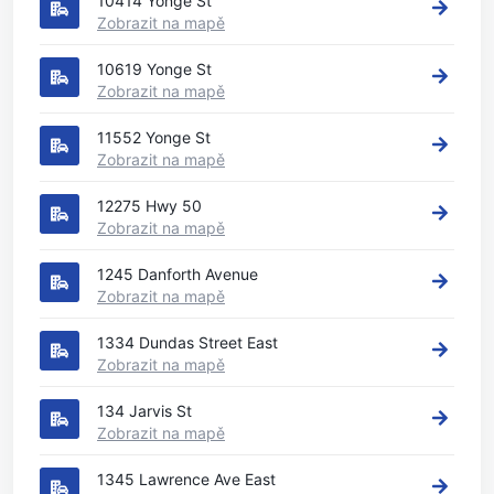
10414 Yonge St
Zobrazit na mapě
10619 Yonge St
Zobrazit na mapě
11552 Yonge St
Zobrazit na mapě
12275 Hwy 50
Zobrazit na mapě
1245 Danforth Avenue
Zobrazit na mapě
1334 Dundas Street East
Zobrazit na mapě
134 Jarvis St
Zobrazit na mapě
1345 Lawrence Ave East