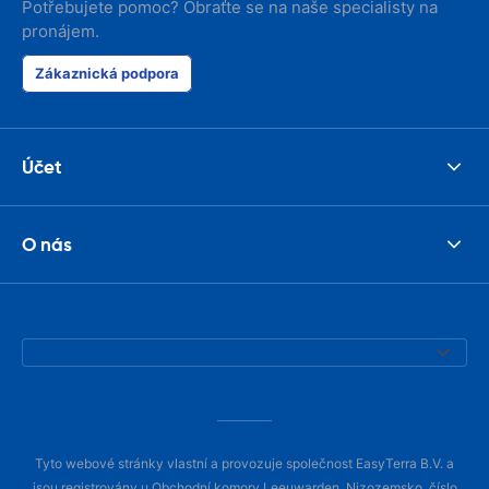
Potřebujete pomoc? Obraťte se na naše specialisty na
pronájem.
Zákaznická podpora
Účet
O nás
Tyto webové stránky vlastní a provozuje společnost EasyTerra B.V. a
jsou registrovány u Obchodní komory Leeuwarden, Nizozemsko, číslo