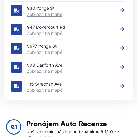
930 Yonge St
Zobrazit na mapě
947 Dovercourt Rd
Zobrazit na mapě
9677 Yonge St
Zobrazit na mapě
999 Danforth Ave
Zobrazit na mapě
115 Strachan Ave
Zobrazit na mapě
Pronájem Auta Recenze
9.1
Naši zákazníci nás hodnotí známkou 9.1/10 ze