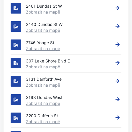
2401 Dundas St W
Zobrazit na mapě
2440 Dundas St W
Zobrazit na mapě
2746 Yonge St
Zobrazit na mapě
307 Lake Shore Blvd E
Zobrazit na mapě
3131 Danforth Ave
Zobrazit na mapě
3193 Dundas West
Zobrazit na mapě
3200 Dufferin St
Zobrazit na mapě