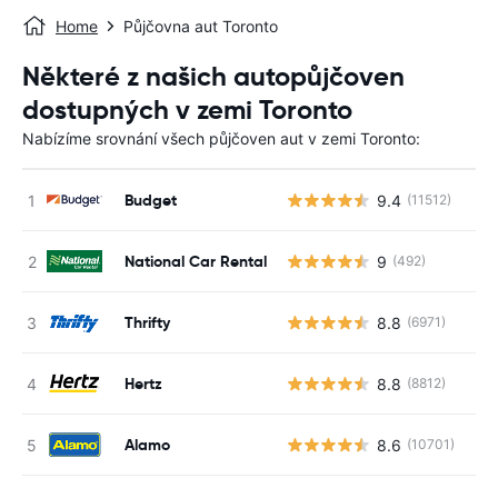
Home
Půjčovna aut Toronto
Některé z našich autopůjčoven
dostupných v zemi Toronto
Nabízíme srovnání všech půjčoven aut v zemi Toronto:
Budget
9.4
(11512)
National Car Rental
9
(492)
Thrifty
8.8
(6971)
Hertz
8.8
(8812)
Alamo
8.6
(10701)