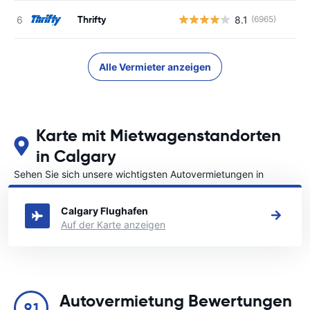
Thrifty
8.1
(6965)
Alle Vermieter anzeigen
Karte mit Mietwagenstandorten
in Calgary
Sehen Sie sich unsere wichtigsten Autovermietungen in
Calgary an
Calgary Flughafen
Auf der Karte anzeigen
Autovermietung Bewertungen
9.1