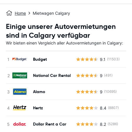
Home
Mietwagen Calgary
Einige unserer Autovermietungen
sind in Calgary verfügbar
Wir bieten einen Vergleich aller Autovermietungen in Calgary:
Budget
9.1
(11503)
National Car Rental
9
(491)
Alamo
9
(10695)
Hertz
8.4
(8807)
Dollar Rent a Car
8.2
(5286)