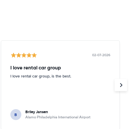
02-07-2026
I love rental car group
I love rental car group, is the best.
Briley Jansen
B
Alamo Philadelphia International Airport