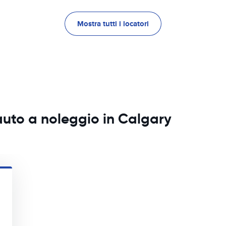
Mostra tutti i locatori
auto a noleggio in Calgary