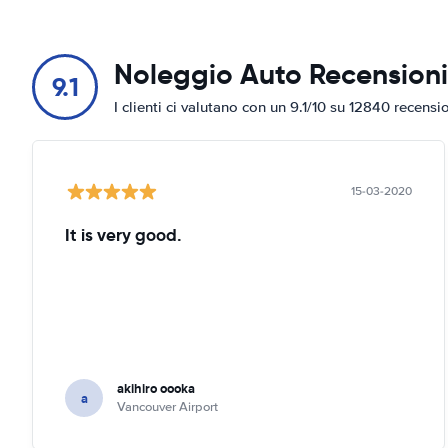
Noleggio Auto Recensioni
9.1
I clienti ci valutano con un 9.1/10 su 12840 recensi
15-03-2020
It is very good.
akihiro oooka
a
Vancouver Airport