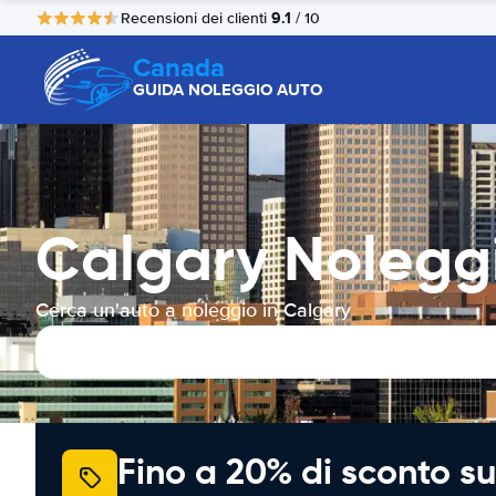
9.1
Recensioni dei clienti
/ 10
Canada
GUIDA NOLEGGIO AUTO
Calgary Nolegg
Cerca un'auto a noleggio in Calgary
Fino a 20% di sconto su