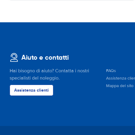
Aiuto e contatti
Hai bisogno di aiuto? Contatta i nostri
FAQs
specialisti del noleggio.
Assistenza clien
Mappa del sito
Assistenza clienti