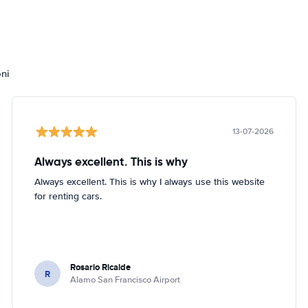
oni
13-07-2026
Always excellent. This is why
Always excellent. This is why I always use this website
for renting cars.
Rosario Ricalde
R
Alamo San Francisco Airport