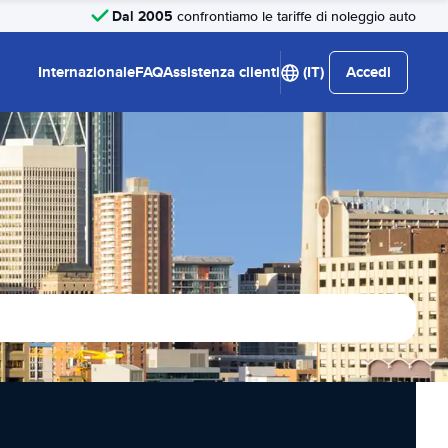
Dal 2005
confrontiamo le tariffe di noleggio auto
Internazionale
FAQ
Assistenza clienti
(IT)
Accedi