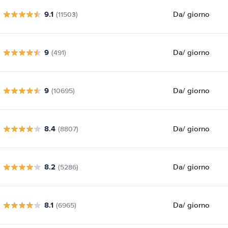
9.1
Da
/ giorno
(11503)
9
Da
/ giorno
(491)
9
Da
/ giorno
(10695)
8.4
Da
/ giorno
(8807)
8.2
Da
/ giorno
(5286)
8.1
Da
/ giorno
(6965)