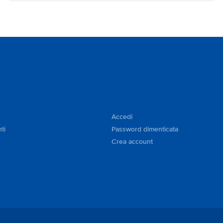
Accedi
ti
Password dimenticata
Crea account