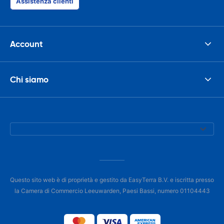
Assistenza clienti
Account
Chi siamo
Questo sito web è di proprietà e gestito da EasyTerra B.V. e iscritta presso
la Camera di Commercio Leeuwarden, Paesi Bassi, numero 01104443