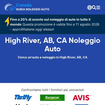
Canada
GUIDA NOLEGGIO AUTO
Fino a 20% di sconto sul noleggio di auto in tutto il
mondo
Questa promozione è valida fino a 11 agosto 2026
- approfittatene oggi stesso!
High River, AB, CA Noleggio
Auto
Cerca un'auto a noleggio in High River, AB, CA
Confrontiamo tutti i fornitori più conosciuti