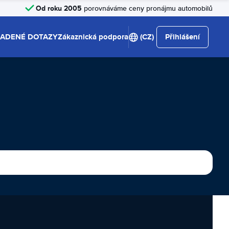
Od roku 2005
porovnáváme ceny pronájmu automobilů
LADENÉ DOTAZY
Zákaznická podpora
(CZ)
Přihlášení