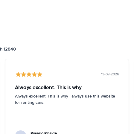
ch 12840
13-07-2026
Always excellent. This is why
Always excellent. This is why I always use this website
for renting cars.
Rosario Ricalde