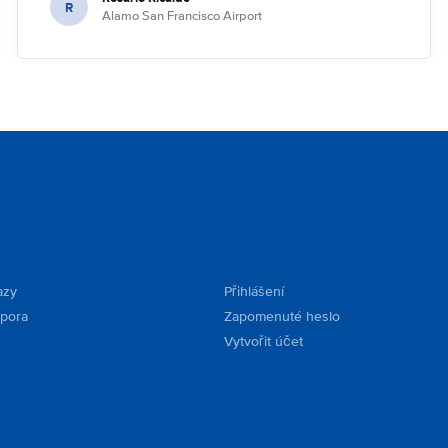
R
Alamo San Francisco Airport
azy
Přihlášení
dpora
Zapomenuté heslo
Vytvořit účet