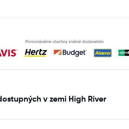
Porovnáváme všechny známé dodavatele
dostupných v zemi High River