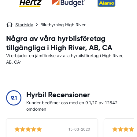
Startsida
Biluthyrning High River
Några av våra hyrbilsföretag
tillgängliga i High River, AB, CA
Vi erbjuder en jämförelse av alla hyrbilsföretag i High River,
AB, CA:
Hyrbil Recensioner
9.1
Kunder bedömer oss med en 9.1/10 av 12842
omdömen
15-03-2020