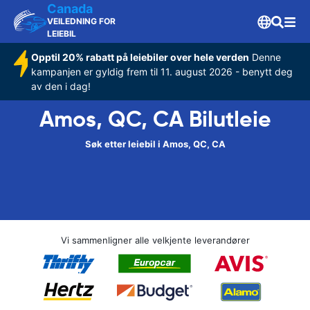
Canada
VEILEDNING FOR
LEIEBIL
Opptil 20% rabatt på leiebiler over hele verden
Denne
kampanjen er gyldig frem til 11. august 2026 - benytt deg
av den i dag!
Amos, QC, CA Bilutleie
Søk etter leiebil i Amos, QC, CA
Vi sammenligner alle velkjente leverandører