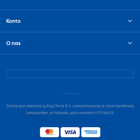
Konto
O nas
Strona jest własnością EasyTerra B.V. zarejestrowanej w Izbie Handlowej
Leeuwarden, w Holandii, pod numerem 01104443.