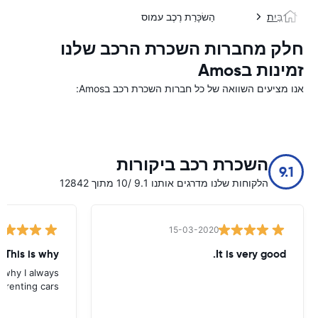
בַּיִת
הַשׂכָּרַת רֶכֶב עמוס
חלק מחברות השכרת הרכב שלנו
זמינות בAmos
אנו מציעים השוואה של כל חברות השכרת רכב בAmos:
השכרת רכב ביקורות
9.1
הלקוחות שלנו מדרגים אותנו 9.1 /10 מתוך 12842
15-03-2020
 This is why
It is very good.
s why I always
 renting cars.