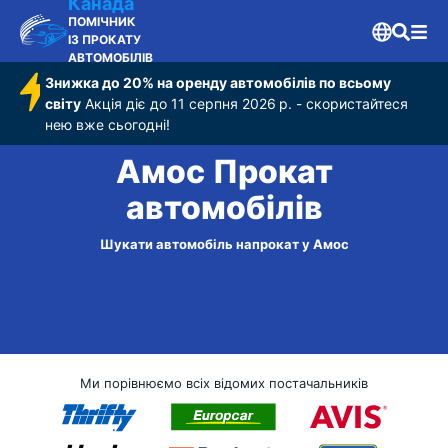
Канада
ПОМІЧНИК
ІЗ ПРОКАТУ
АВТОМОБІЛІВ
Знижка до 20% на оренду автомобілів по всьому
світу
Акція діє до 11 серпня 2026 р. - скористайтеся
нею вже сьогодні!
Амос Прокат
автомобілів
Шукати автомобіль напрокат у Амос
Ми порівнюємо всіх відомих постачальників